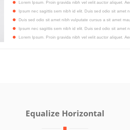
Lorem Ipsum. Proin gravida nibh vel velit auctor aliquet. Ae
Ipsum nec sagittis sem nibh id elit. Duis sed odio sit amet 
Duis sed odio sit amet nibh vulputate cursus a sit amet mau
Ipsum nec sagittis sem nibh id elit. Duis sed odio sit amet 
Lorem Ipsum. Proin gravida nibh vel velit auctor aliquet. Ae
Equalize Horizontal