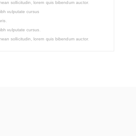
nean sollicitudin, lorem quis bibendum auctor.
nibh vulputate cursus
ris.
nibh vulputate cursus.
nean sollicitudin, lorem quis bibendum auctor.