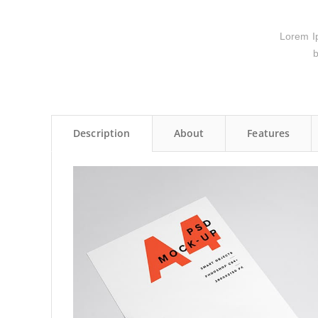
Lorem Ips
b
Description
About
Features