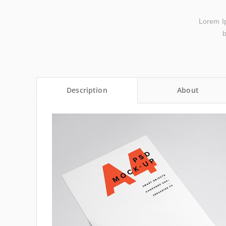
Lorem Ips
b
Description
About