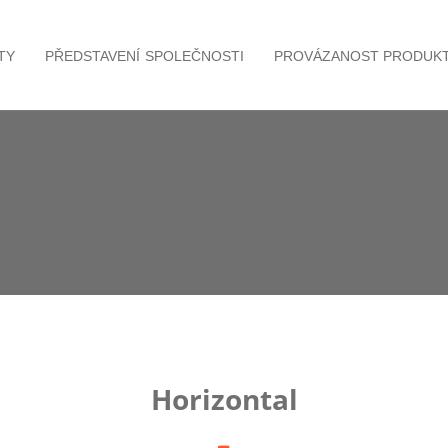
TY
PŘEDSTAVENÍ SPOLEČNOSTI
PROVÁZANOST PRODUK
Horizontal