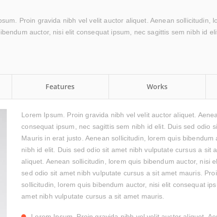
um. Proin gravida nibh vel velit auctor aliquet. Aenean sollicitudin, 
ibendum auctor, nisi elit consequat ipsum, nec sagittis sem nibh id eli
Features
Works
Lorem Ipsum. Proin gravida nibh vel velit auctor aliquet. Aenean
consequat ipsum, nec sagittis sem nibh id elit. Duis sed odio s
Mauris in erat justo. Aenean sollicitudin, lorem quis bibendum 
nibh id elit. Duis sed odio sit amet nibh vulputate cursus a sit 
aliquet. Aenean sollicitudin, lorem quis bibendum auctor, nisi e
sed odio sit amet nibh vulputate cursus a sit amet mauris. Proi
sollicitudin, lorem quis bibendum auctor, nisi elit consequat ips
amet nibh vulputate cursus a sit amet mauris.
Lorem Ipsum. Proin gravida nibh vel velit auctor aliquet. Ae