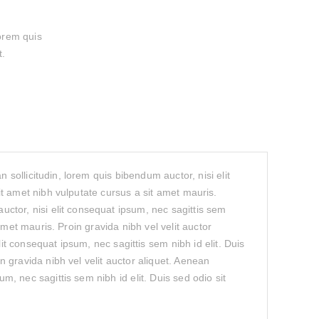
lorem quis
t.
 sollicitudin, lorem quis bibendum auctor, nisi elit
it amet nibh vulputate cursus a sit amet mauris.
auctor, nisi elit consequat ipsum, nec sagittis sem
amet mauris. Proin gravida nibh vel velit auctor
lit consequat ipsum, nec sagittis sem nibh id elit. Duis
n gravida nibh vel velit auctor aliquet. Aenean
um, nec sagittis sem nibh id elit. Duis sed odio sit