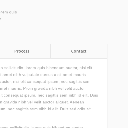
lorem quis
t.
Process
Contact
 sollicitudin, lorem quis bibendum auctor, nisi elit
it amet nibh vulputate cursus a sit amet mauris.
auctor, nisi elit consequat ipsum, nec sagittis sem
amet mauris. Proin gravida nibh vel velit auctor
lit consequat ipsum, nec sagittis sem nibh id elit. Duis
n gravida nibh vel velit auctor aliquet. Aenean
um, nec sagittis sem nibh id elit. Duis sed odio sit
nean sollicitudin, lorem quis bibendum auctor.