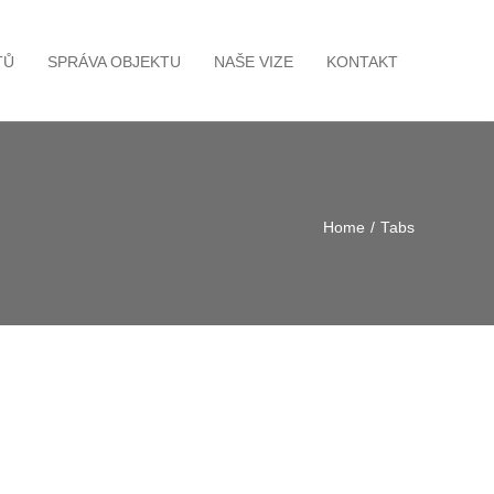
TŮ
SPRÁVA OBJEKTU
NAŠE VIZE
KONTAKT
Home
/
Tabs