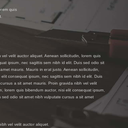
lorem quis
t.
el velit auctor aliquet. Aenean sollicitudin, lorem quis
uat ipsum, nec sagittis sem nibh id elit. Duis sed odio sit
amet mauris. Mauris in erat justo. Aenean sollicitudin,
elit consequat ipsum, nec sagittis sem nibh id elit. Duis
cursus a sit amet mauris. Proin gravida nibh vel velit
in, lorem quis bibendum auctor, nisi elit consequat ipsum,
is sed odio sit amet nibh vulputate cursus a sit amet
bh vel velit auctor aliquet.