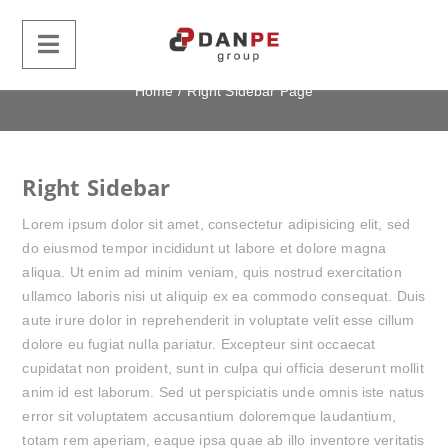
Right Sidebar Page
Home
/
Right Sidebar Page
Right Sidebar
Lorem ipsum dolor sit amet, consectetur adipisicing elit, sed
do eiusmod tempor incididunt ut labore et dolore magna
aliqua. Ut enim ad minim veniam, quis nostrud exercitation
ullamco laboris nisi ut aliquip ex ea commodo consequat. Duis
aute irure dolor in reprehenderit in voluptate velit esse cillum
dolore eu fugiat nulla pariatur. Excepteur sint occaecat
cupidatat non proident, sunt in culpa qui officia deserunt mollit
anim id est laborum. Sed ut perspiciatis unde omnis iste natus
error sit voluptatem accusantium doloremque laudantium,
totam rem aperiam, eaque ipsa quae ab illo inventore veritatis