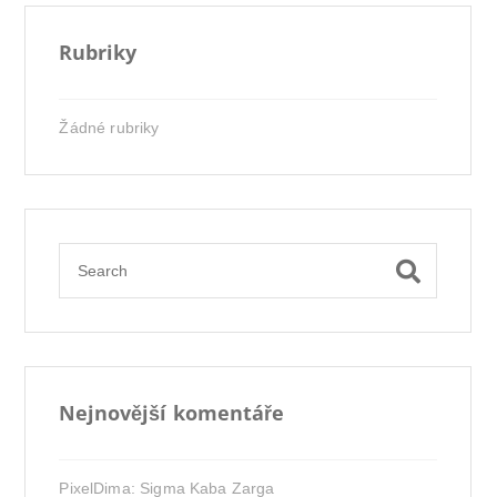
Rubriky
Žádné rubriky
Nejnovější komentáře
PixelDima
:
Sigma Kaba Zarga