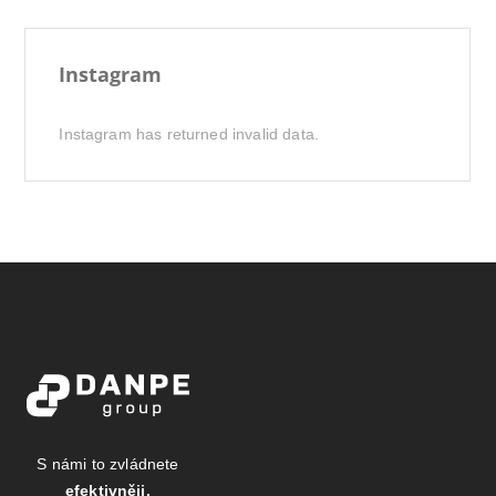
Instagram
Instagram has returned invalid data.
S námi to zvládnete
efektivněji.