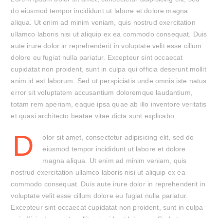
do eiusmod tempor incididunt ut labore et dolore magna
aliqua. Ut enim ad minim veniam, quis nostrud exercitation
ullamco laboris nisi ut aliquip ex ea commodo consequat. Duis
aute irure dolor in reprehenderit in voluptate velit esse cillum
dolore eu fugiat nulla pariatur. Excepteur sint occaecat
cupidatat non proident, sunt in culpa qui officia deserunt mollit
anim id est laborum. Sed ut perspiciatis unde omnis iste natus
error sit voluptatem accusantium doloremque laudantium,
totam rem aperiam, eaque ipsa quae ab illo inventore veritatis
et quasi architecto beatae vitae dicta sunt explicabo.
D
olor sit amet, consectetur adipisicing elit, sed do
eiusmod tempor incididunt ut labore et dolore
magna aliqua. Ut enim ad minim veniam, quis
nostrud exercitation ullamco laboris nisi ut aliquip ex ea
commodo consequat. Duis aute irure dolor in reprehenderit in
voluptate velit esse cillum dolore eu fugiat nulla pariatur.
Excepteur sint occaecat cupidatat non proident, sunt in culpa