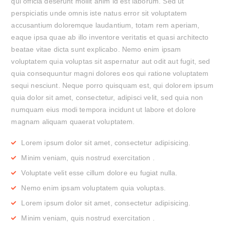
qui officia deserunt mollit anim id est laborum. Sed ut
perspiciatis unde omnis iste natus error sit voluptatem
accusantium doloremque laudantium, totam rem aperiam,
eaque ipsa quae ab illo inventore veritatis et quasi architecto
beatae vitae dicta sunt explicabo. Nemo enim ipsam
voluptatem quia voluptas sit aspernatur aut odit aut fugit, sed
quia consequuntur magni dolores eos qui ratione voluptatem
sequi nesciunt. Neque porro quisquam est, qui dolorem ipsum
quia dolor sit amet, consectetur, adipisci velit, sed quia non
numquam eius modi tempora incidunt ut labore et dolore
magnam aliquam quaerat voluptatem.
Lorem ipsum dolor sit amet, consectetur adipisicing.
Minim veniam, quis nostrud exercitation .
Voluptate velit esse cillum dolore eu fugiat nulla.
Nemo enim ipsam voluptatem quia voluptas.
Lorem ipsum dolor sit amet, consectetur adipisicing.
Minim veniam, quis nostrud exercitation .