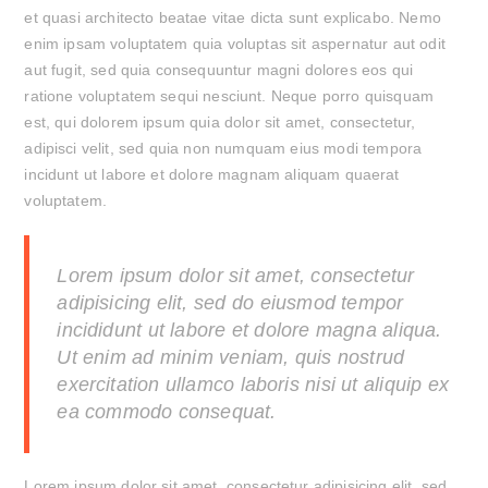
et quasi architecto beatae vitae dicta sunt explicabo. Nemo
enim ipsam voluptatem quia voluptas sit aspernatur aut odit
aut fugit, sed quia consequuntur magni dolores eos qui
ratione voluptatem sequi nesciunt. Neque porro quisquam
est, qui dolorem ipsum quia dolor sit amet, consectetur,
adipisci velit, sed quia non numquam eius modi tempora
incidunt ut labore et dolore magnam aliquam quaerat
voluptatem.
Lorem ipsum dolor sit amet, consectetur
adipisicing elit, sed do eiusmod tempor
incididunt ut labore et dolore magna aliqua.
Ut enim ad minim veniam, quis nostrud
exercitation ullamco laboris nisi ut aliquip ex
ea commodo consequat.
Lorem ipsum dolor sit amet, consectetur adipisicing elit, sed