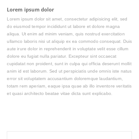
Lorem ipsum dolor
Lorem ipsum dolor sit amet, consectetur adipisicing elit, sed
do eiusmod tempor incididunt ut labore et dolore magna
aliqua. Ut enim ad minim veniam, quis nostrud exercitation
ullamco laboris nisi ut aliquip ex ea commodo consequat. Duis
aute irure dolor in reprehenderit in voluptate velit esse cillum
dolore eu fugiat nulla pariatur. Excepteur sint occaecat
cupidatat non proident, sunt in culpa qui officia deserunt mollit
anim id est laborum. Sed ut perspiciatis unde omnis iste natus
error sit voluptatem accusantium doloremque laudantium,
totam rem aperiam, eaque ipsa quae ab illo inventore veritatis
et quasi architecto beatae vitae dicta sunt explicabo.