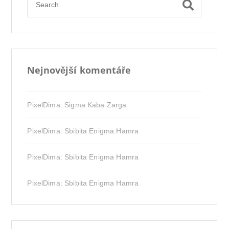
Nejnovější komentáře
PixelDima
:
Sigma Kaba Zarga
PixelDima
:
Sbibita Enigma Hamra
PixelDima
:
Sbibita Enigma Hamra
PixelDima
:
Sbibita Enigma Hamra