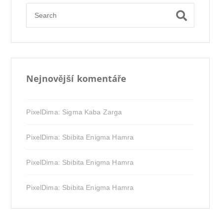
Nejnovější komentáře
PixelDima
:
Sigma Kaba Zarga
PixelDima
:
Sbibita Enigma Hamra
PixelDima
:
Sbibita Enigma Hamra
PixelDima
:
Sbibita Enigma Hamra