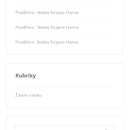
PixelDima
:
Sbibita Enigma Hamra
PixelDima
:
Sbibita Enigma Hamra
PixelDima
:
Sbibita Enigma Hamra
Rubriky
Žádné rubriky